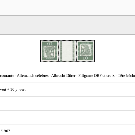
 courante - Allemands célèbres - Albrecht Dürer - Filigrane DBP et croix - Tête-bêch
vert + 10 p. vert
3/1962