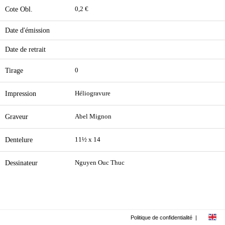
Cote Obl.
0,2 €
Date d'émission
Date de retrait
Tirage
0
Impression
Héliogravure
Graveur
Abel Mignon
Dentelure
11½ x 14
Dessinateur
Nguyen Ouc Thuc
Politique de confidentialité
|