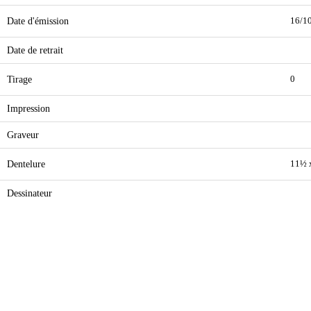
Date d'émission
16/1
Date de retrait
Tirage
0
Impression
Graveur
Dentelure
11½ 
Dessinateur