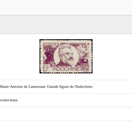
Marie-Antoine de Lannessan. Grande figure de l'Indochine.
 violet-brun