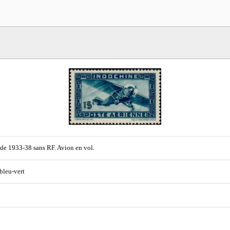
de 1933-38 sans RF. Avion en vol.
 bleu-vert