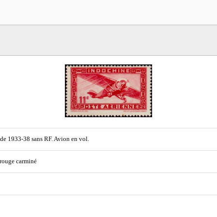
de 1933-38 sans RF. Avion en vol.
 rouge carminé