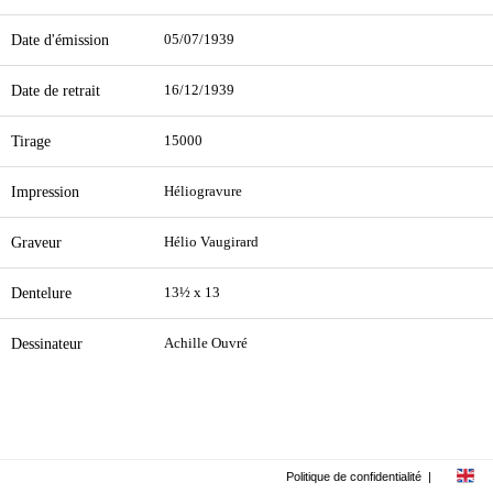
Date d'émission
05/07/1939
Date de retrait
16/12/1939
Tirage
15000
Impression
Héliogravure
Graveur
Hélio Vaugirard
Dentelure
13½ x 13
Dessinateur
Achille Ouvré
Politique de confidentialité
|