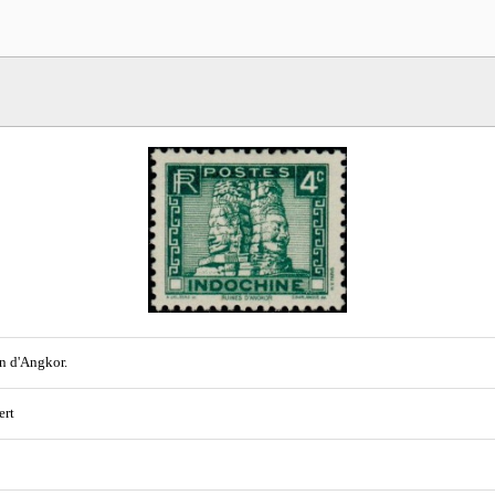
n d'Angkor.
ert