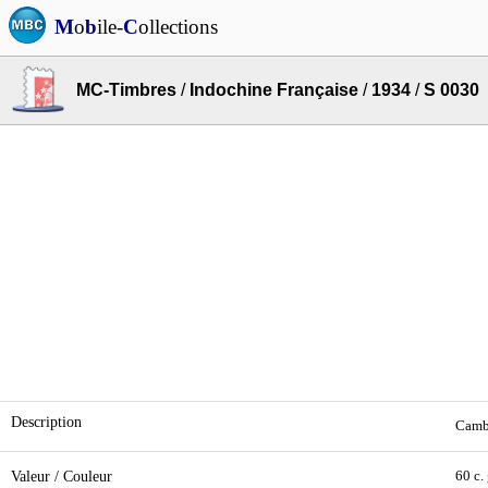
M
o
b
ile-
C
ollections
MC-Timbres
/
Indochine Française
/
1934
/
S 0030
Description
Camb
Valeur / Couleur
60 c. 