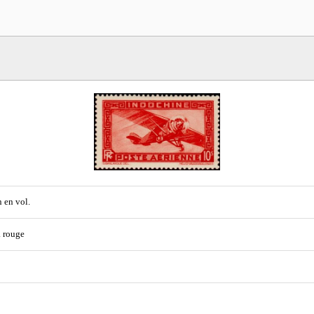
 en vol.
. rouge