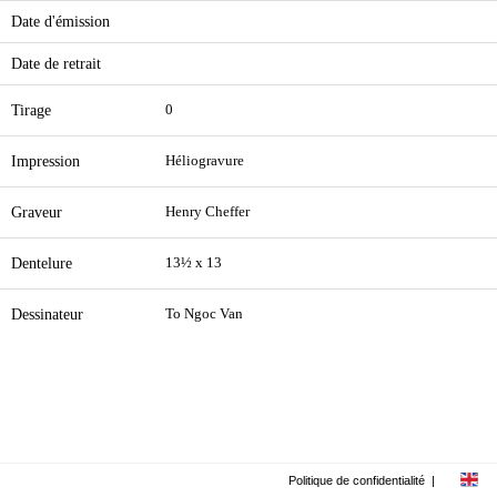
Date d'émission
Date de retrait
Tirage
0
Impression
Héliogravure
Graveur
Henry Cheffer
Dentelure
13½ x 13
Dessinateur
To Ngoc Van
Politique de confidentialité
|