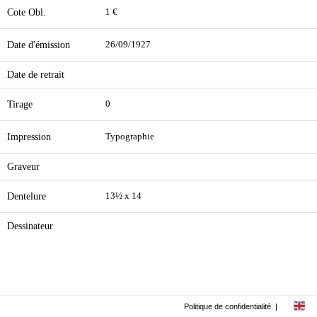
Cote Obl.
1 €
Date d'émission
26/09/1927
Date de retrait
Tirage
0
Impression
Typographie
Graveur
Dentelure
13½ x 14
Dessinateur
Politique de confidentialité
|