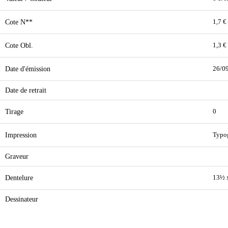
Cote N**
1,7 €
Cote Obl.
1,3 €
Date d'émission
26/0
Date de retrait
Tirage
0
Impression
Typo
Graveur
Dentelure
13½ 
Dessinateur