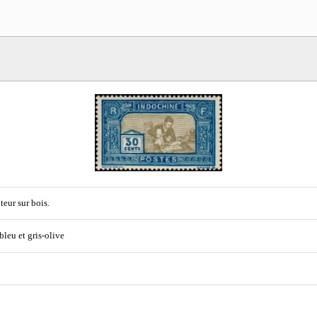
teur sur bois.
 bleu et gris-olive