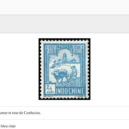
reur et tour de Confucius.
 bleu clair