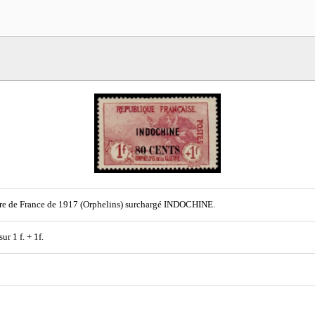
e de France de 1917 (Orphelins) surchargé INDOCHINE.
sur 1 f. + 1f.