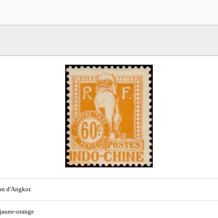
n d'Angkor.
 jaune-orange