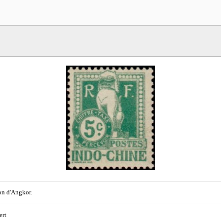
n d'Angkor.
ert