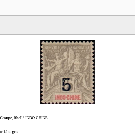
Groupe, libellé INDO-CHINE.
ur 15 c. gris