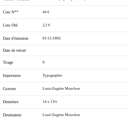
Cote N**
44 €
Cote Obl.
2,2 €
Date d'émission
01/11/1892
Date de retrait
Tirage
0
Impression
Typographie
Graveur
Louis Eugène Mouchon
Dentelure
14 x 13½
Dessinateur
Louis Eugène Mouchon