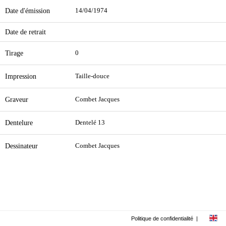
Date d'émission
14/04/1974
Date de retrait
Tirage
0
Impression
Taille-douce
Graveur
Combet Jacques
Dentelure
Dentelé 13
Dessinateur
Combet Jacques
Politique de confidentialité
|