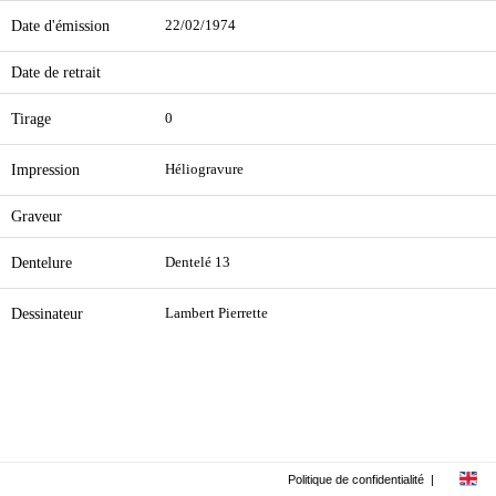
Date d'émission
22/02/1974
Date de retrait
Tirage
0
Impression
Héliogravure
Graveur
Dentelure
Dentelé 13
Dessinateur
Lambert Pierrette
Politique de confidentialité
|