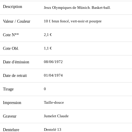
Description
Jeux Olympiques de Münich. Basket-ball.
Valeur / Couleur
10 f. brun foncé, vert-noir et pourpre
Cote N**
2,1 €
Cote Obl.
1,1 €
Date d'émission
08/06/1972
Date de retrait
01/04/1974
Tirage
0
Impression
Taille-douce
Graveur
Jumelet Claude
Dentelure
Dentelé 13