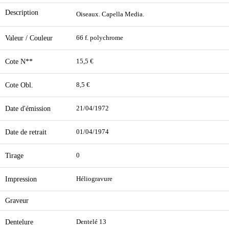
Description
Oiseaux. Capella Media.
Valeur / Couleur
66 f. polychrome
Cote N**
15,5 €
Cote Obl.
8,5 €
Date d'émission
21/04/1972
Date de retrait
01/04/1974
Tirage
0
Impression
Héliogravure
Graveur
Dentelure
Dentelé 13