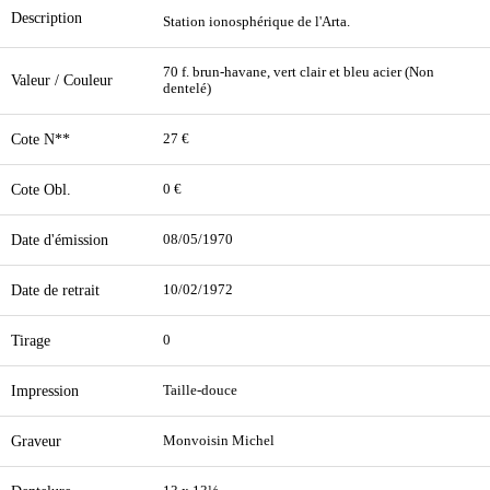
Description
Station ionosphérique de l'Arta.
70 f. brun-havane, vert clair et bleu acier (Non
Valeur / Couleur
dentelé)
Cote N**
27 €
Cote Obl.
0 €
Date d'émission
08/05/1970
Date de retrait
10/02/1972
Tirage
0
Impression
Taille-douce
Graveur
Monvoisin Michel