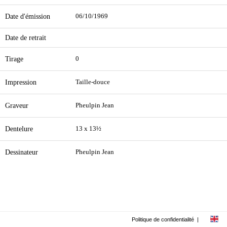
Date d'émission
06/10/1969
Date de retrait
Tirage
0
Impression
Taille-douce
Graveur
Pheulpin Jean
Dentelure
13 x 13½
Dessinateur
Pheulpin Jean
Politique de confidentialité
|