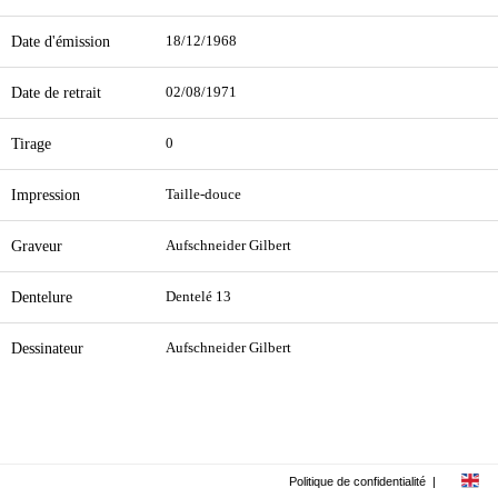
Date d'émission
18/12/1968
Date de retrait
02/08/1971
Tirage
0
Impression
Taille-douce
Graveur
Aufschneider Gilbert
Dentelure
Dentelé 13
Dessinateur
Aufschneider Gilbert
Politique de confidentialité
|