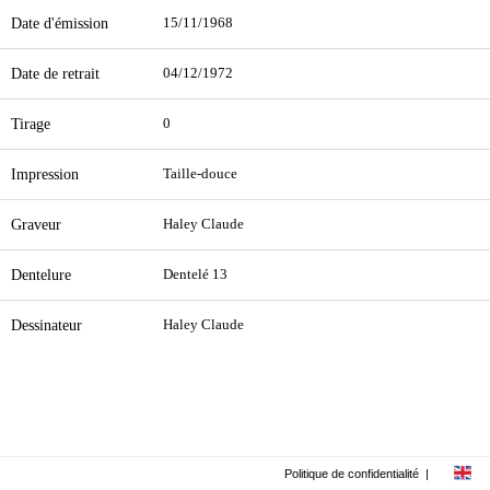
Date d'émission
15/11/1968
Date de retrait
04/12/1972
Tirage
0
Impression
Taille-douce
Graveur
Haley Claude
Dentelure
Dentelé 13
Dessinateur
Haley Claude
Politique de confidentialité
|