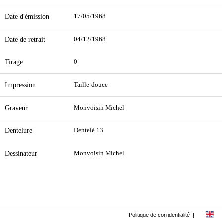
Date d'émission
17/05/1968
Date de retrait
04/12/1968
Tirage
0
Impression
Taille-douce
Graveur
Monvoisin Michel
Dentelure
Dentelé 13
Dessinateur
Monvoisin Michel
Politique de confidentialité
|