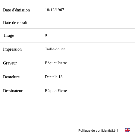
Date d'émission
18/12/1967
Date de retrait
Tirage
0
Impression
Taille-douce
Graveur
Béquet Pierre
Dentelure
Dentelé 13
Dessinateur
Béquet Pierre
Politique de confidentialité
|