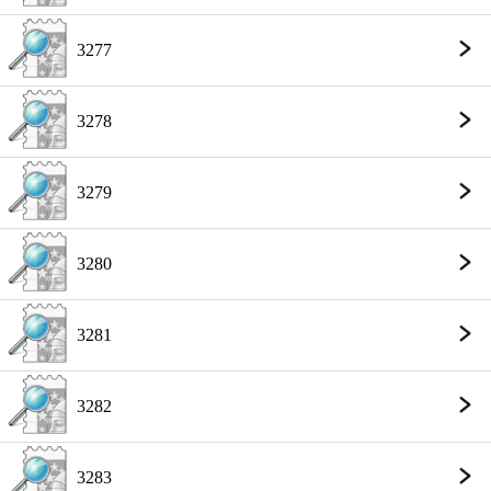
3277
3278
3279
3280
3281
3282
3283