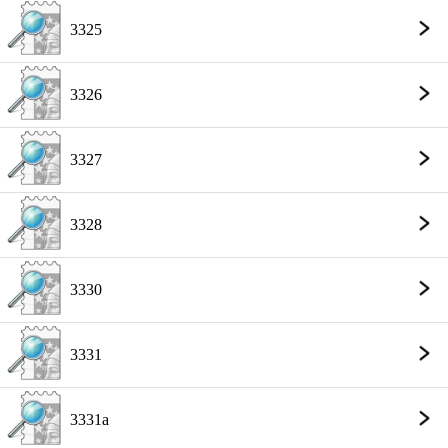
3325
3326
3327
3328
3330
3331
3331a