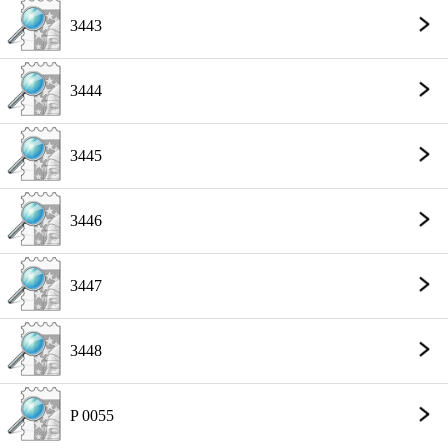
3443
3444
3445
3446
3447
3448
P 0055