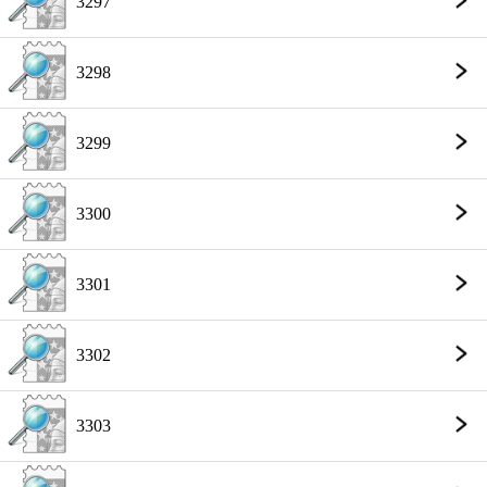
3297
3298
3299
3300
3301
3302
3303