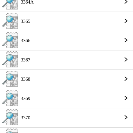
3364A
3365
3366
3367
3368
3369
3370