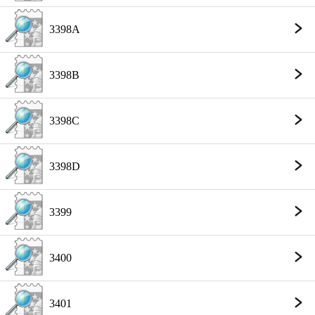
3398A
3398B
3398C
3398D
3399
3400
3401