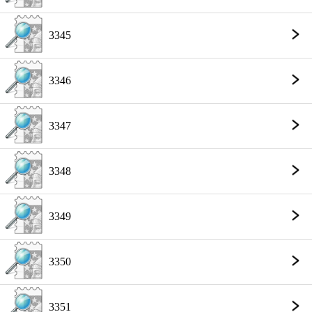
3345
3346
3347
3348
3349
3350
3351