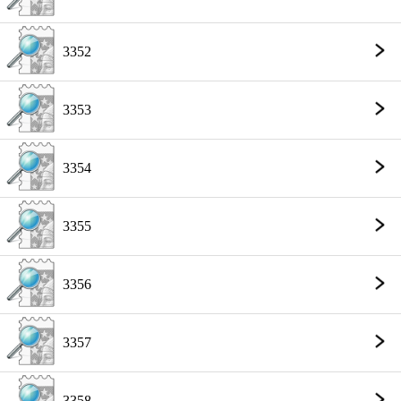
3352
3353
3354
3355
3356
3357
3358