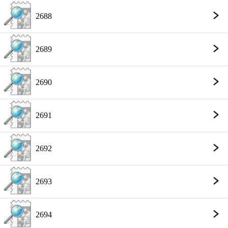
2688
2689
2690
2691
2692
2693
2694