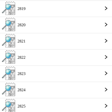
2819
2820
2821
2822
2823
2824
2825