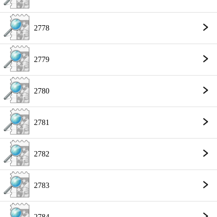
2778
2779
2780
2781
2782
2783
2784