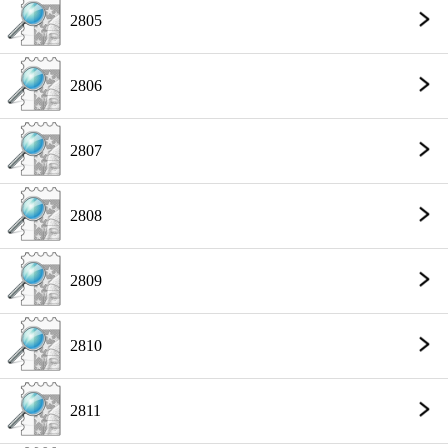
2805
2806
2807
2808
2809
2810
2811