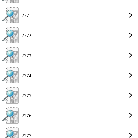
2771
2772
2773
2774
2775
2776
2777