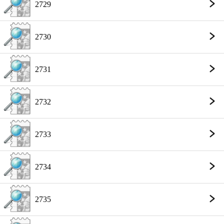
2729
2730
2731
2732
2733
2734
2735