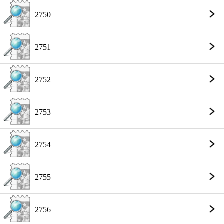
2750
2751
2752
2753
2754
2755
2756