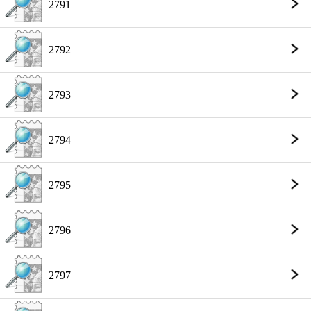
2791
2792
2793
2794
2795
2796
2797