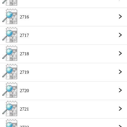
2716
2717
2718
2719
2720
2721