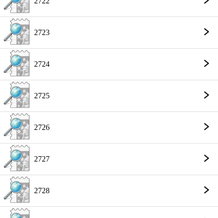
2722
2723
2724
2725
2726
2727
2728