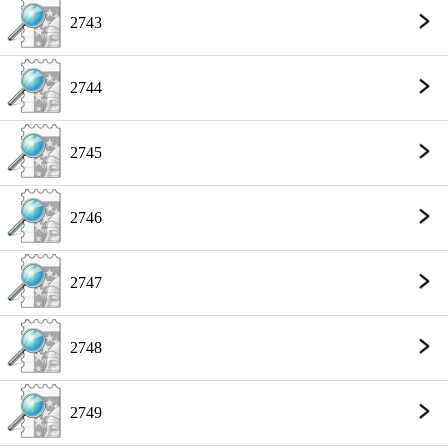
2743
2744
2745
2746
2747
2748
2749