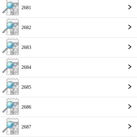
2681
2682
2683
2684
2685
2686
2687