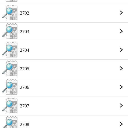
2702
2703
2704
2705
2706
2707
2708