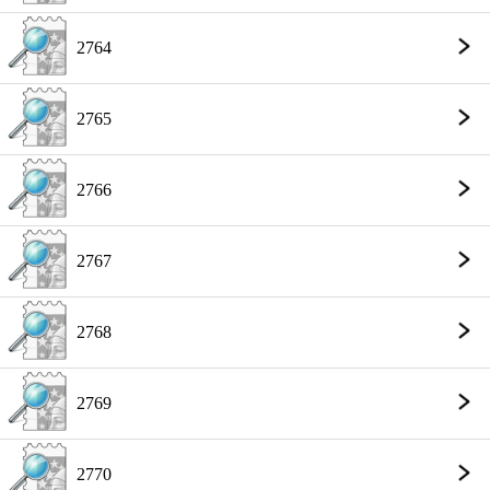
2764
2765
2766
2767
2768
2769
2770