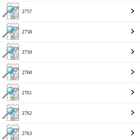
2757
2758
2759
2760
2761
2762
2763