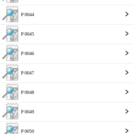
P 0044
P 0045
P 0046
P 0047
P 0048
P 0049
P 0050