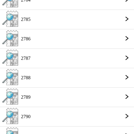
2785
2786
2787
2788
2789
2790