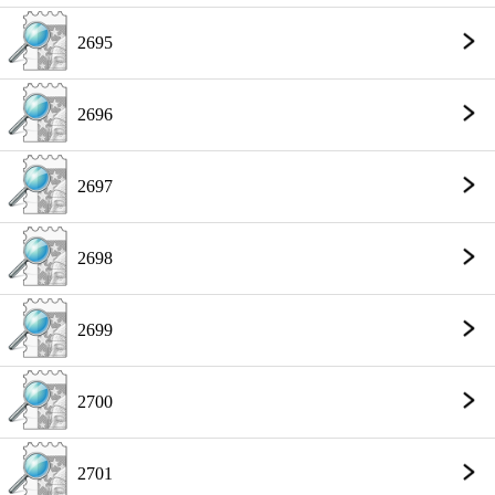
2695
2696
2697
2698
2699
2700
2701