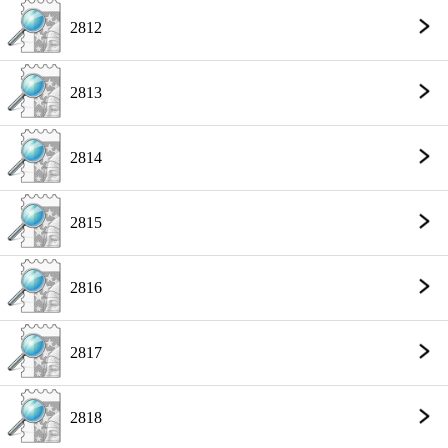
2812
2813
2814
2815
2816
2817
2818