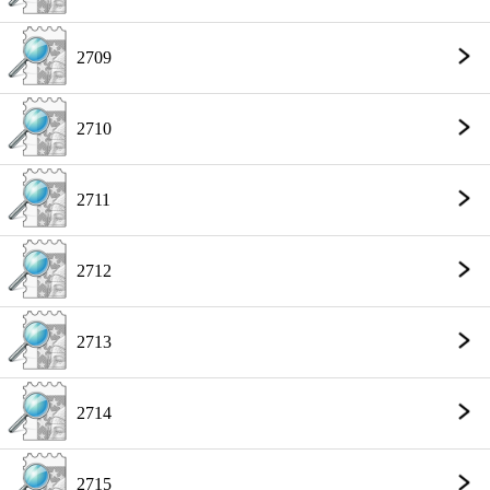
2709
2710
2711
2712
2713
2714
2715