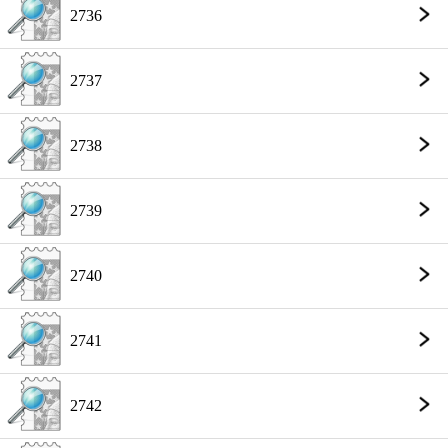
2736
2737
2738
2739
2740
2741
2742