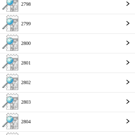
2798
2799
2800
2801
2802
2803
2804