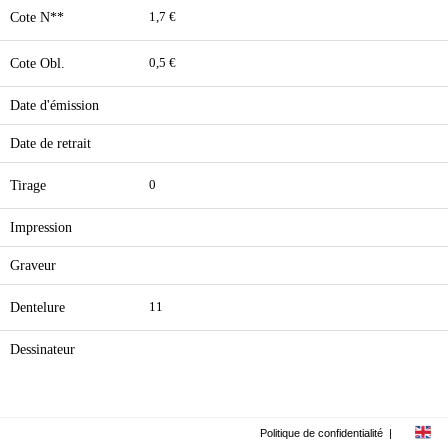
Cote N**
1,7 €
Cote Obl.
0,5 €
Date d'émission
Date de retrait
Tirage
0
Impression
Graveur
Dentelure
11
Dessinateur
Politique de confidentialité
|