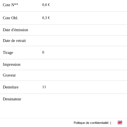
Cote N**
0,6 €
Cote Obl.
0,3 €
Date d'émission
Date de retrait
Tirage
0
Impression
Graveur
Dentelure
11
Dessinateur
Politique de confidentialité
|