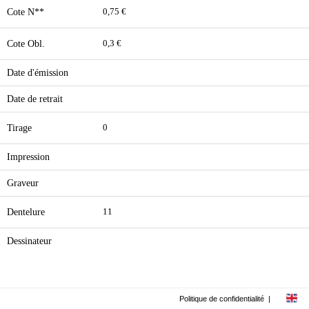
Cote N**
0,75 €
Cote Obl.
0,3 €
Date d'émission
Date de retrait
Tirage
0
Impression
Graveur
Dentelure
11
Dessinateur
Politique de confidentialité
|