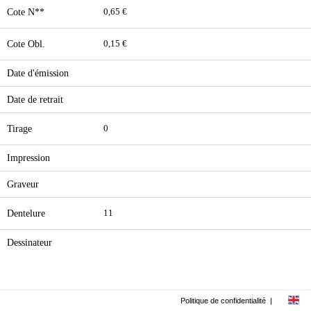
Cote N**
0,65 €
Cote Obl.
0,15 €
Date d'émission
Date de retrait
Tirage
0
Impression
Graveur
Dentelure
11
Dessinateur
Politique de confidentialité
|