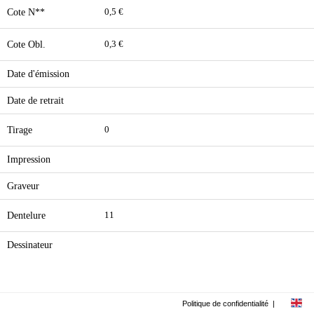
Cote N**
0,5 €
Cote Obl.
0,3 €
Date d'émission
Date de retrait
Tirage
0
Impression
Graveur
Dentelure
11
Dessinateur
Politique de confidentialité
|