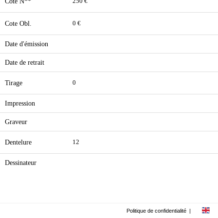
Cote N**
250 €
Cote Obl.
0 €
Date d'émission
Date de retrait
Tirage
0
Impression
Graveur
Dentelure
12
Dessinateur
Politique de confidentialité
|