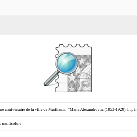
e anniversaire de la ville de Marihamm. "Maria Alexandrovna (1853-1920), Impératr
€ multicolore