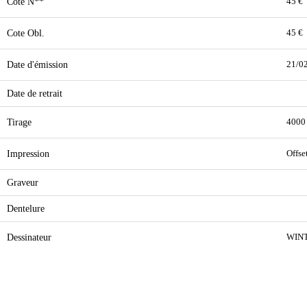
Cote N**
45 €
Cote Obl.
45 €
Date d'émission
21/0
Date de retrait
Tirage
4000
Impression
Offse
Graveur
Dentelure
Dessinateur
WIN