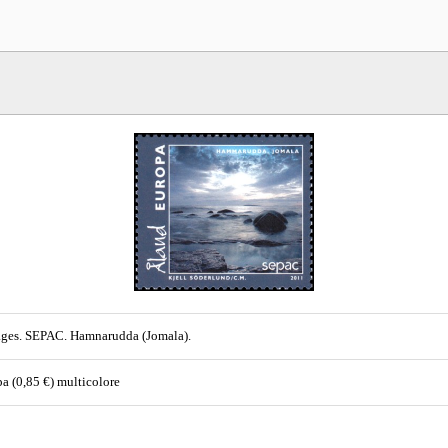
ges. SEPAC. Hamnarudda (Jomala).
a (0,85 €) multicolore