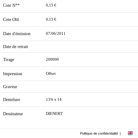
Cote N**
0,15 €
Cote Obl.
0,15 €
Date d'émission
07/06/2011
Date de retrait
Tirage
200000
Impression
Offset
Graveur
Dentelure
13¾ x 14
Dessinateur
DIENERT
Politique de confidentialité
|