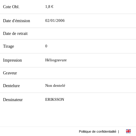
Cote Obl.
1,8 €
Date d'émission
02/01/2006
Date de retrait
Tirage
0
Impression
Héliogravure
Graveur
Dentelure
Non dentelé
Dessinateur
ERIKSSON
Politique de confidentialité
|