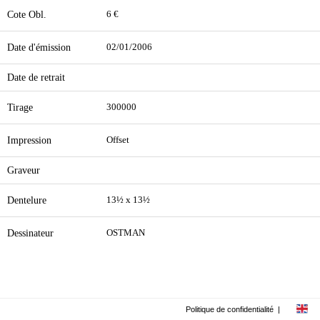
Cote Obl.
6 €
Date d'émission
02/01/2006
Date de retrait
Tirage
300000
Impression
Offset
Graveur
Dentelure
13½ x 13½
Dessinateur
OSTMAN
Politique de confidentialité
|