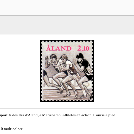
sportifs des Iles d'Aland, à Mariehamn. Athlètes en action. Course à pied.
10 multicolore