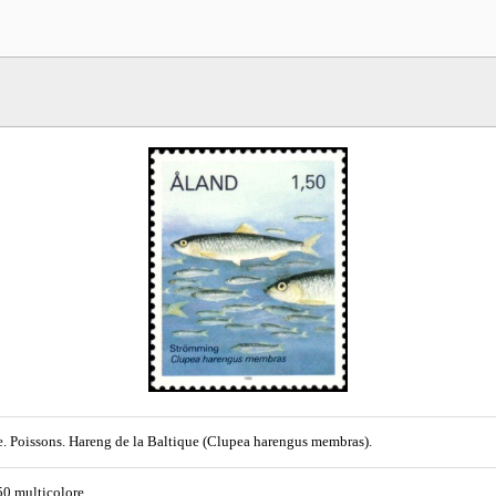
. Poissons. Hareng de la Baltique (Clupea harengus membras).
50 multicolore