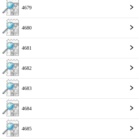
4679
4680
4681
4682
4683
4684
4685