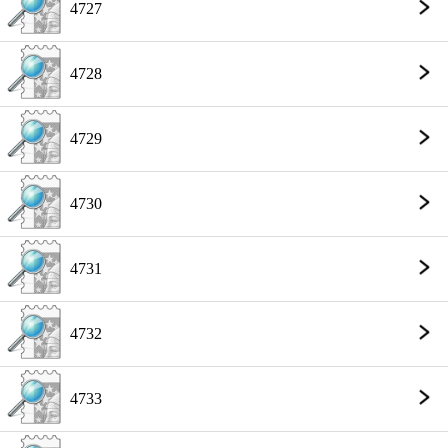
4727
4728
4729
4730
4731
4732
4733