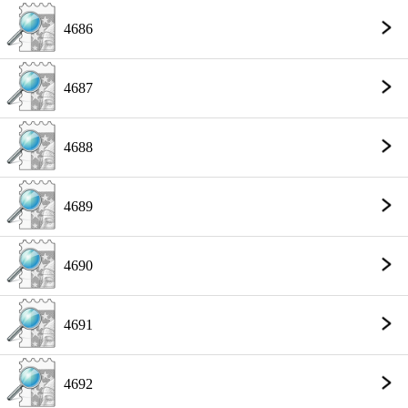
4686
4687
4688
4689
4690
4691
4692