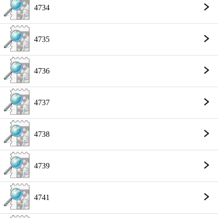
4734
4735
4736
4737
4738
4739
4741