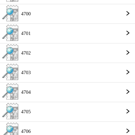
4700
4701
4702
4703
4704
4705
4706