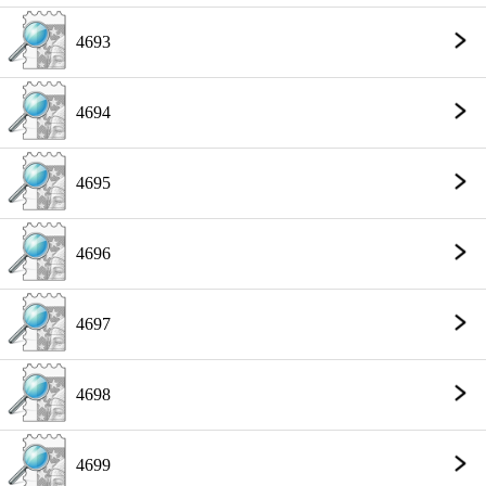
4693
4694
4695
4696
4697
4698
4699