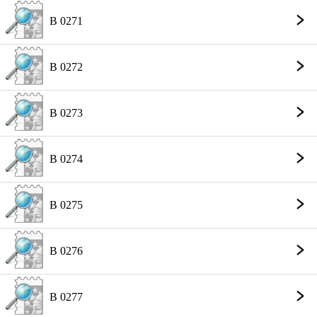
B 0271
B 0272
B 0273
B 0274
B 0275
B 0276
B 0277