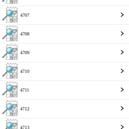
4707
4708
4709
4710
4711
4712
4713