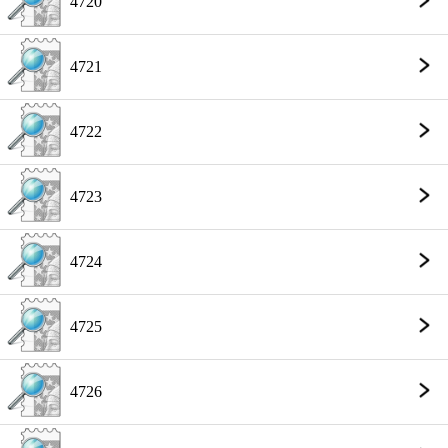
4720
4721
4722
4723
4724
4725
4726