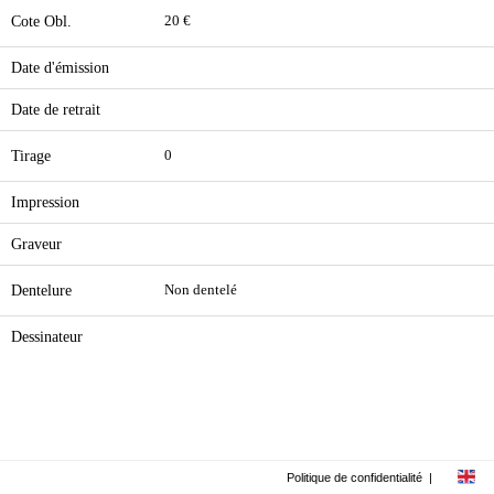
Cote Obl.
20 €
Date d'émission
Date de retrait
Tirage
0
Impression
Graveur
Dentelure
Non dentelé
Dessinateur
Politique de confidentialité
|