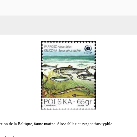
ction de la Baltique, faune marine. Alosa fallax et syngnathus typhle.