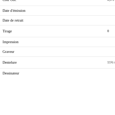
Date d'émission
Date de retrait
Tirage
0
Impression
Graveur
Dentelure
11½ 
Dessinateur