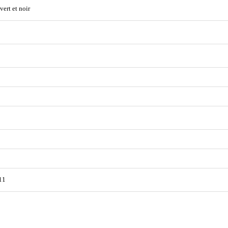
vert et noir
11