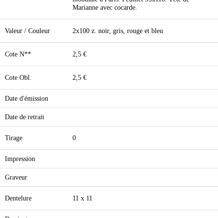
Marianne avec cocarde.
Valeur / Couleur
2x100 z. noir, gris, rouge et bleu
Cote N**
2,5 €
Cote Obl.
2,5 €
Date d'émission
Date de retrait
Tirage
0
Impression
Graveur
Dentelure
11 x 11